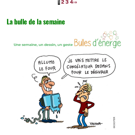
1
2
3
4
›
»
La bulle de la semaine