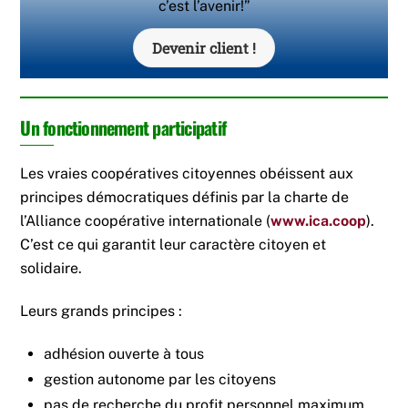
c’est l’avenir!”
Devenir client !
Un fonctionnement participatif
Les vraies coopératives citoyennes obéissent aux
principes démocratiques définis par la charte de
l’Alliance coopérative internationale (
www.ica.coop
).
C’est ce qui garantit leur caractère citoyen et
solidaire.
Leurs grands principes :
adhésion ouverte à tous
gestion autonome par les citoyens
pas de recherche du profit personnel maximum