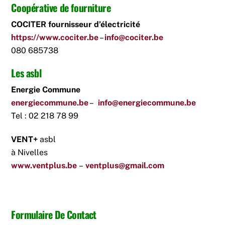
Coopérative de fourniture
COCITER fournisseur d’électricité
https://www.cociter.be
–
info@cociter.be
080 685738
Les asbl
Energie Commune
energiecommune.be
–
info@energiecommune.be
Tel : 02 218 78 99
VENT+
asbl
à Nivelles
www.ventplus.be
–
ventplus@gmail.com
Formulaire De Contact