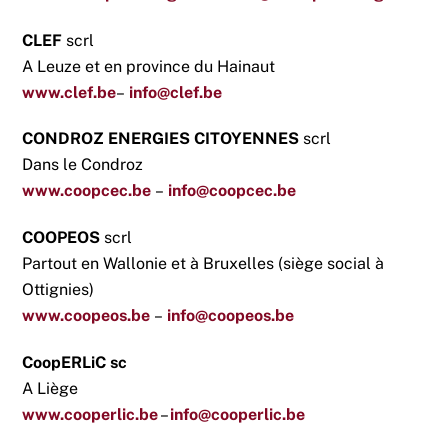
CLEF
scrl
A Leuze et en province du Hainaut
www.clef.be
–
info@clef.be
CONDROZ ENERGIES CITOYENNES
scrl
Dans le Condroz
www.coopcec.be
–
info@coopcec.be
COOPEOS
scrl
Partout en Wallonie et à Bruxelles (siège social à
Ottignies)
www.coopeos.be
–
info@coopeos.be
CoopERLiC sc
A Liège
www.cooperlic.be
–
info@cooperlic.be