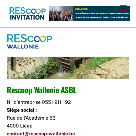
Skip
Men
to
content
Rescoop Wallonie ASBL
N° d’entreprise 0551 911 192
Siège social :
Rue de l’Académie 53
4000 Liège
contact@rescoop-wallonie.be