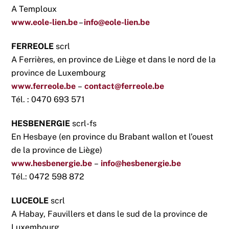
A Temploux
www.eole-lien.be
–
info@eole-lien.be
FERREOLE
scrl
A Ferrières, en province de Liège et dans le nord de la
province de Luxembourg
www.ferreole.be
–
contact@ferreole.be
Tél. : 0470 693 571
HESBENERGIE
scrl-fs
En Hesbaye (en province du Brabant wallon et l’ouest
de la province de Liège)
www.hesbenergie.be
–
info@hesbenergie.be
Tél.: 0472 598 872
LUCEOLE
scrl
A Habay, Fauvillers et dans le sud de la province de
Luxembourg