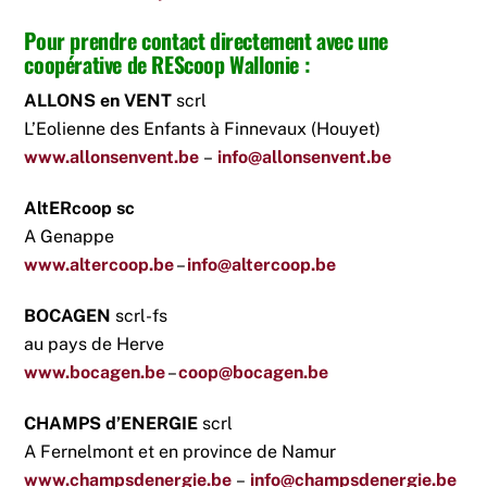
Pour prendre contact directement avec une
coopérative de REScoop Wallonie :
ALLONS en VENT
scrl
L’Eolienne des Enfants à Finnevaux (Houyet)
www.allonsenvent.be
–
info@allonsenvent.be
AltERcoop sc
A Genappe
www.altercoop.be
–
info@altercoop.be
BOCAGEN
scrl-fs
au pays de Herve
www.bocagen.be
–
coop@bocagen.be
CHAMPS d’ENERGIE
scrl
A Fernelmont et en province de Namur
www.champsdenergie.be
–
info@champsdenergie.be