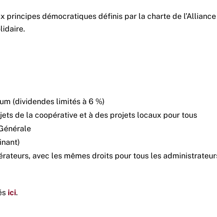
 principes démocratiques définis par la charte de l’Alliance 
lidaire.
um (dividendes limités à 6 %)
jets de la coopérative et à des projets locaux pour tous
 Générale
inant)
érateurs, avec les mêmes droits pour tous les administrateur
lés
ici
.