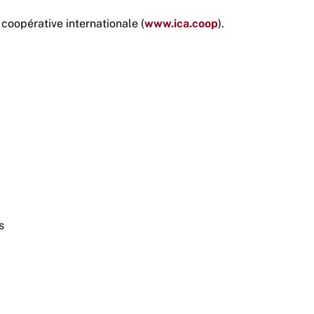
coopérative internationale (
www.ica.coop
).
s