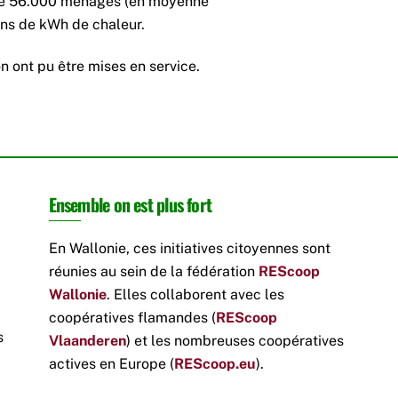
 de 56.000 ménages (en moyenne
ons de kWh de chaleur.
n ont pu être mises en service.
Ensemble on est plus fort
En Wallonie, ces initiatives citoyennes sont
réunies au sein de la fédération
REScoop
Wallonie
. Elles collaborent avec les
coopératives flamandes (
REScoop
s
Vlaanderen
) et les nombreuses coopératives
actives en Europe (
REScoop.eu
).