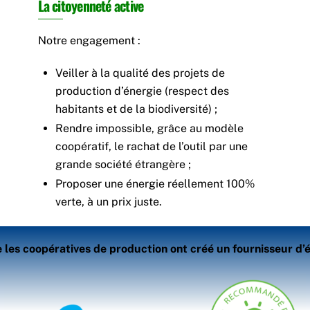
La citoyenneté active
Notre engagement :
Veiller à la qualité des projets de
production d’énergie (respect des
habitants et de la biodiversité) ;
Rendre impossible, grâce au modèle
coopératif, le rachat de l’outil par une
grande société étrangère ;
Proposer une énergie réellement 100%
verte, à un prix juste.
les coopératives de production ont créé un fournisseur d’é