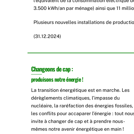
l’équivalent de la consommation électrique
3.500 kWh/an par ménage) ainsi que 11 milli
Plusieurs nouvelles installations de productio
(31.12.2024)
Changeons de cap :
produisons notre énergie !
La transition énergétique est en marche. Les
dérèglements climatiques, l’impasse du
nucléaire, la raréfaction des énergies fossiles,
les conflits pour accaparer l’énergie : tout nou
invite à changer de cap et à prendre nous-
mêmes notre avenir énergétique en main !