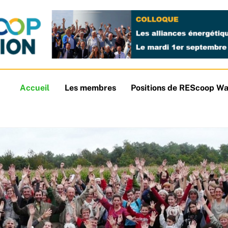
Accueil
Les membres
Positions de REScoop Wa