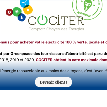
nous pour acheter votre électricité 100 % verte, locale et 
t par Greenpeace des fournisseurs d’électricité est paru d
2018, 2019 et 2020,
COCITER obtient la cote maximale dan
“L’énergie renouvelable aux mains des citoyens, c’est l’avenir!
Devenir client !