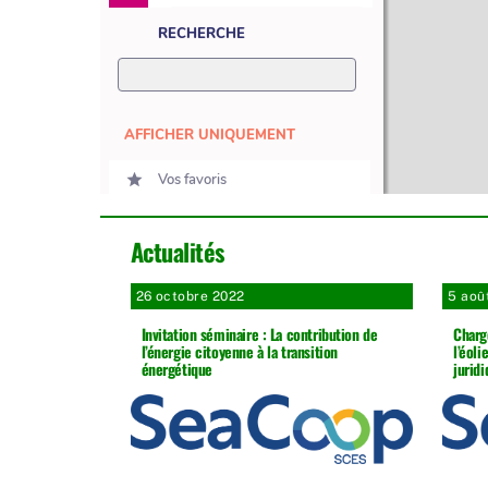
Actualités
26 octobre 2022
5 aoû
Invitation séminaire : La contribution de
Charg
l’énergie citoyenne à la transition
l’éoli
énergétique
jurid